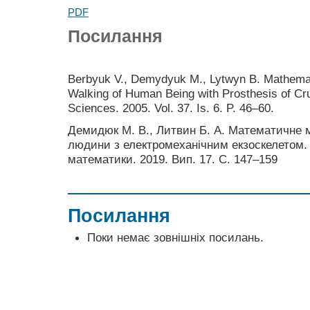
PDF
Посилання
Berbyuk V., Demydyuk M., Lytwyn B. Mathemat
Walking of Human Being with Prosthesis of Cru
Sciences. 2005. Vol. 37. Is. 6. P. 46–60.
Демидюк М. В., Литвин Б. А. Математичне 
людини з електромеханічним екзоскелетом. 
математики. 2019. Вип. 17. С. 147–159
Посилання
Поки немає зовнішніх посилань.