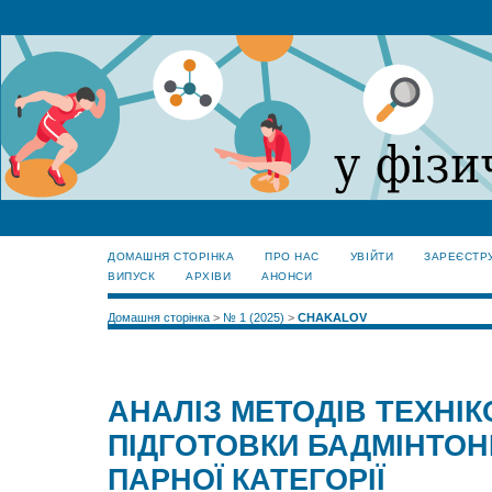
ДОМАШНЯ СТОРІНКА
ПРО НАС
УВІЙТИ
ЗАРЕЄСТР
ВИПУСК
АРХІВИ
АНОНСИ
Домашня сторінка
>
№ 1 (2025)
>
CHAKALOV
АНАЛІЗ МЕТОДІВ ТЕХНІК
ПІДГОТОВКИ БАДМІНТОНІ
ПАРНОЇ КАТЕГОРІЇ