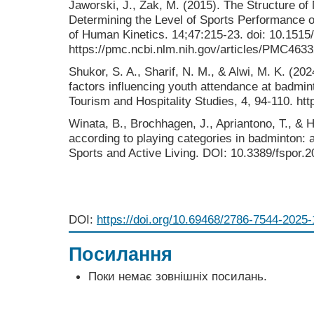
Jaworski, J., Żak, M. (2015). The Structure of
Determining the Level of Sports Performance 
of Human Kinetics. 14;47:215-23. doi: 10.1515
https://pmc.ncbi.nlm.nih.gov/articles/PMC4633
Shukor, S. A., Sharif, N. M., & Alwi, M. K. (202
factors influencing youth attendance at badmin
Tourism and Hospitality Studies, 4, 94-110. htt
Winata, B., Brochhagen, J., Apriantono, T., & 
according to playing categories in badminton: a
Sports and Active Living. DOI: 10.3389/fspor.
DOI:
https://doi.org/10.69468/2786-7544-2025-
Посилання
Поки немає зовнішніх посилань.