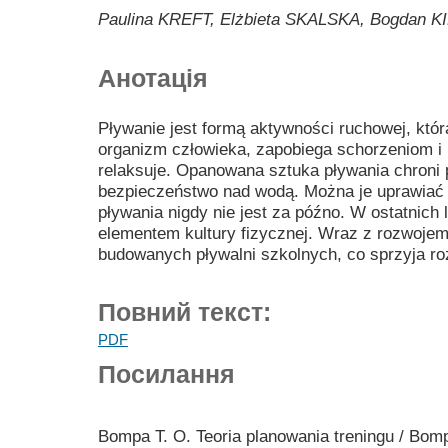
Paulina KREFT, Elżbieta SKALSKA, Bogdan 
Анотація
Pływanie jest formą aktywności ruchowej, któ
organizm człowieka, zapobiega schorzeniom i 
relaksuje. Opanowana sztuka pływania chroni
bezpieczeństwo nad wodą. Można je uprawiać 
pływania nigdy nie jest za późno. W ostatnich
elementem kultury fizycznej. Wraz z rozwoje
budowanych pływalni szkolnych, co sprzyja ro
Повний текст:
PDF
Посилання
Bompa T. O. Teoria planowania treningu / Bo