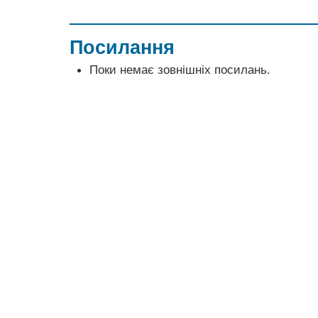
Посилання
Поки немає зовнішніх посилань.