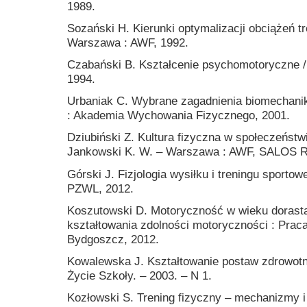
1989.
Sozański H. Kierunki optymalizacji obciążeń t
Warszawa : AWF, 1992.
Czabański B. Kształcenie psychomotoryczne /
1994.
Urbaniak C. Wybrane zagadnienia biomechanik
: Akademia Wychowania Fizycznego, 2001.
Dziubiński Z. Kultura fizyczna w społeczeństw
Jankowski K. W. – Warszawa : AWF, SALOS R
Górski J. Fizjologia wysiłku i treningu sporto
PZWL, 2012.
Koszutowski D. Motoryczność w wieku dorasta
kształtowania zdolności motoryczności : Prac
Bydgoszcz, 2012.
Kowalewska J. Kształtowanie postaw zdrowotny
Życie Szkoły. – 2003. – N 1.
Kozłowski S. Trening fizyczny – mechanizmy i e