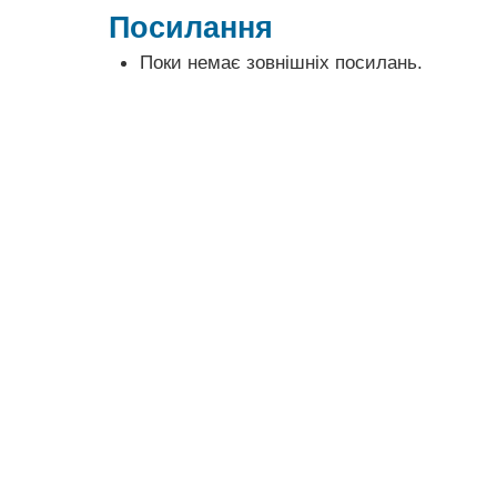
Посилання
Поки немає зовнішніх посилань.