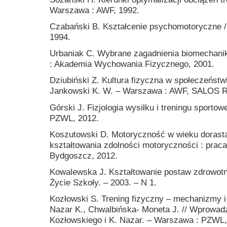
Warszawa : AWF, 1992.
Czabański B. Kształcenie psychomotoryczne /
1994.
Urbaniak C. Wybrane zagadnienia biomechanik
: Akademia Wychowania Fizycznego, 2001.
Dziubiński Z. Kultura fizyczna w społeczeństw
Jankowski K. W. – Warszawa : AWF, SALOS R
Górski J. Fizjologia wysiłku i treningu sporto
PZWL, 2012.
Koszutowski D. Motoryczność w wieku dorasta
kształtowania zdolności motoryczności : prac
Bydgoszcz, 2012.
Kowalewska J. Kształtowanie postaw zdrowotny
Życie Szkoły. – 2003. – N 1.
Kozłowski S. Trening fizyczny – mechanizmy i e
Nazar K., Chwalbińska- Moneta J. // Wprowadzeni
Kozłowskiego i K. Nazar. – Warszawa : PZWL,