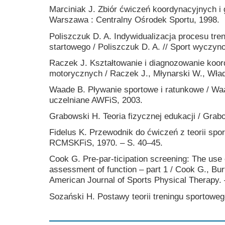
Marciniak J. Zbiór ćwiczeń koordynacyjnych i 
Warszawa : Centralny Ośrodek Sportu, 1998.
Poliszczuk D. A. Indywidualizacja procesu tren
startowego / Poliszczuk D. A. // Sport wyczyn
Raczek J. Kształtowanie i diagnozowanie koor
motorycznych / Raczek J., Młynarski W., Wład
Waade B. Pływanie sportowe i ratunkowe / W
uczelniane AWFiS, 2003.
Grabowski H. Teoria fizycznej edukacji / Gra
Fidelus K. Przewodnik do ćwiczeń z teorii spor
RCMSKFiS, 1970. – S. 40–45.
Cook G. Pre-par-ticipation screening: The us
assessment of function – part 1 / Cook G., Bu
American Journal of Sports Physical Therapy. –
Sozański H. Postawy teorii treningu sportowe