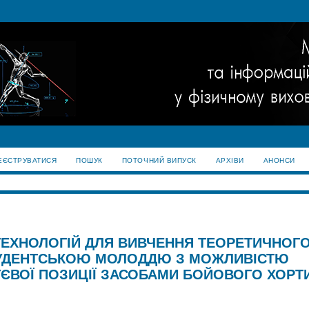
ЕЄСТРУВАТИСЯ
ПОШУК
ПОТОЧНИЙ ВИПУСК
АРХІВИ
АНОНСИ
ТЕХНОЛОГІЙ ДЛЯ ВИВЧЕННЯ ТЕОРЕТИЧНОГ
СТУДЕНТСЬКОЮ МОЛОДДЮ З МОЖЛИВІСТЮ
ЄВОЇ ПОЗИЦІЇ ЗАСОБАМИ БОЙОВОГО ХОРТ