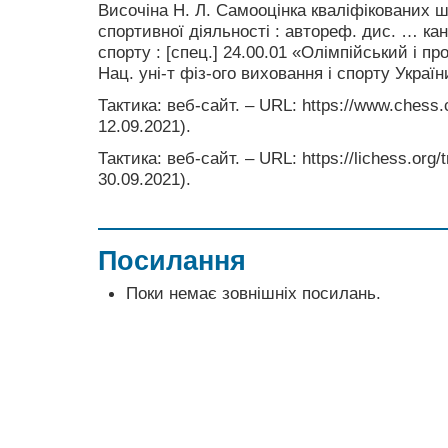
Височіна Н. Л. Самооцінка кваліфікованих ша
спортивної діяльності : автореф. дис. … кан
спорту : [спец.] 24.00.01 «Олімпійський і пр
Нац. уні-т фіз-ого виховання і спорту України
Тактика: веб-сайт. – URL: https://www.chess
12.09.2021).
Тактика: веб-сайт. – URL: https://lichess.org/
30.09.2021).
Посилання
Поки немає зовнішніх посилань.