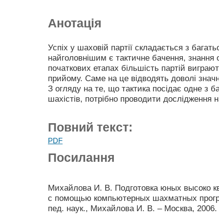
Анотація
Успіх у шаховій партії складається з багать
найголовнішим є тактичне бачення, знання 
початкових етапах більшість партій виграю
прийому. Саме на це відводять доволі знач
З огляду на те, що тактика посідає одне з б
шахістів, потрібно проводити дослідження н
Повний текст:
PDF
Посилання
Михайлова И. В. Подготовка юных высоко
с помощью компьютерных шахматных програ
пед. наук., Михайлова И. В. – Москва, 2006. 