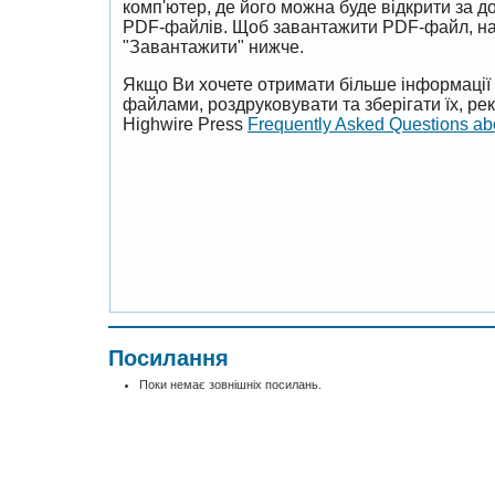
комп'ютер, де його можна буде відкрити за 
PDF-файлів. Щоб завантажити PDF-файл, на
"Завантажити" нижче.
Якщо Ви хочете отримати більше інформації 
файлами, роздруковувати та зберігати їх, р
Highwire Press
Frequently Asked Questions a
Посилання
Поки немає зовнішніх посилань.