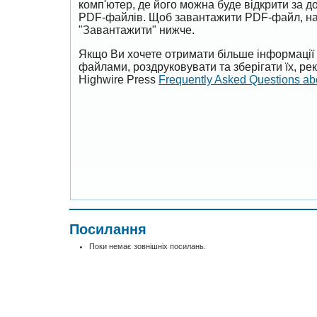
комп'ютер, де його можна буде відкрити за 
PDF-файлів. Щоб завантажити PDF-файл, на
"Завантажити" нижче.
Якщо Ви хочете отримати більше інформації 
файлами, роздруковувати та зберігати їх, р
Highwire Press
Frequently Asked Questions a
Посилання
Поки немає зовнішніх посилань.