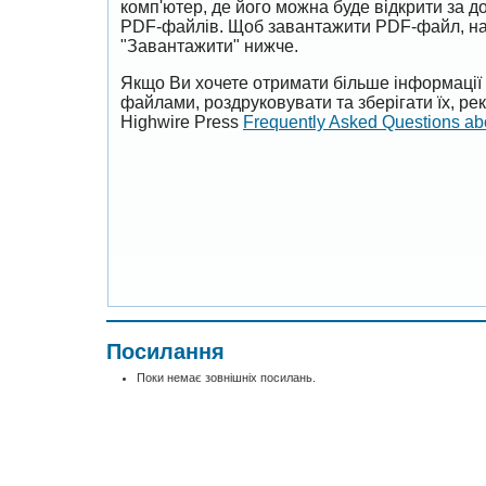
комп'ютер, де його можна буде відкрити за 
PDF-файлів. Щоб завантажити PDF-файл, на
"Завантажити" нижче.
Якщо Ви хочете отримати більше інформації 
файлами, роздруковувати та зберігати їх, р
Highwire Press
Frequently Asked Questions a
Посилання
Поки немає зовнішніх посилань.