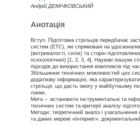
Андрій ДЕМІЧКОВСЬКИЙ
Анотація
Вступ. Підготовка стрільців передбачає зас
систем (ЕТС), які спрямовані на удосконал
(витривалості, сили) та сторін підготовленос
психологічної) [1, 2, 3, 4]. Наукові пошуки
підходів до використання комплексів під час
Збільшення технічних можливостей цих си
додаткову інформацію, яка характеризувати
стрільця, що дасть змогу у майбутньому по
ланки.
Мета – встановити інструментальні та інфо
технічних систем та критерії аналізу підгото
Методи: теоретичний аналіз і узагальнення
та даних мережі «Інтернет», документальни