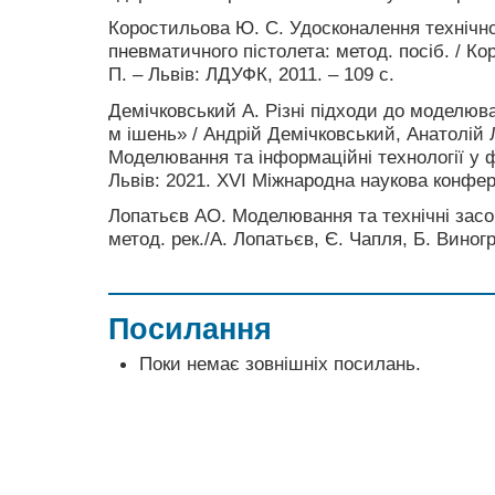
Коростильова Ю. С. Удосконалення технічної
пневматичного пістолета: метод. посіб. / Ко
П. – Львів: ЛДУФК, 2011. – 109 с.
Демічковський А. Різні підходи до моделюв
м ішень» / Андрій Демічковський, Анатолій 
Моделювання та інформаційні технології у ф
Львів: 2021. XVІ Міжнародна наукова конфер
Лопатьєв АО. Моделювання та технічні засо
метод. рек./А. Лопатьєв, Є. Чапля, Б. Виног
Посилання
Поки немає зовнішніх посилань.