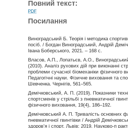
Повний текст:
PDF
Посилання
Виноградський Б. Теорія і методика спортивн
посіб. / Богдан Виноградський, Андрій Деміч
Івана Боберського, 2021. – 168 с.
Власов, А.П., Лопатьєв, А.О., Виноградський
(2010). Аналіз рухових дій при виконанні ст
проблеми сучасної біомеханіки фізичного ви
Педагогічні науки. Фізичне виховання та спорт
Шевченка. Чернігів, 561–565.
Демічковський, А. П. (2019). Показники техн
спортсменів у стрільбі з пневматичної гвинт
фізичного виховання, 19(4), 186–192.
Демічковський А. П. Тривалість основних фа
пневматичної гвинтівки / Андрій Демічковськ
здоров’я і спорт. Львів: 2019. Науково-п ра