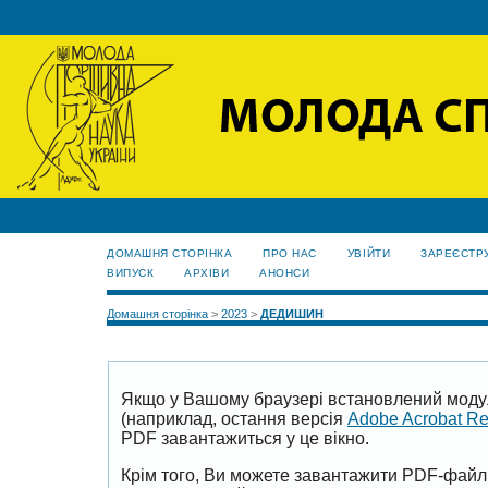
ДОМАШНЯ СТОРІНКА
ПРО НАС
УВІЙТИ
ЗАРЕЄСТР
ВИПУСК
АРХІВИ
АНОНСИ
Домашня сторінка
>
2023
>
ДЕДИШИН
Якщо у Вашому браузері встановлений моду
(наприклад, остання версія
Adobe Acrobat R
PDF завантажиться у це вікно.
Крім того, Ви можете завантажити PDF-файл