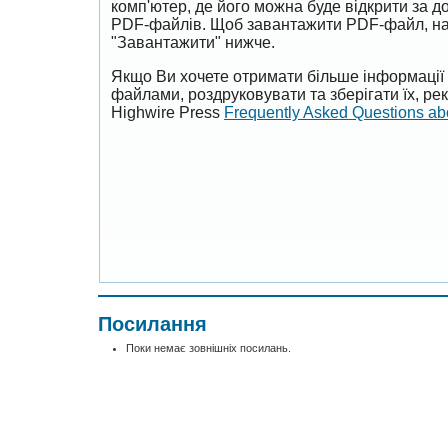
комп'ютер, де його можна буде відкрити за 
PDF-файлів. Щоб завантажити PDF-файл, на
"Завантажити" нижче.
Якщо Ви хочете отримати більше інформації 
файлами, роздруковувати та зберігати їх, р
Highwire Press
Frequently Asked Questions a
Посилання
Поки немає зовнішніх посилань.