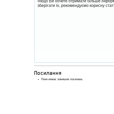
Якщо Ви хочете отримати більше інформ
зберігати їх, рекомендуємо корисну ста
Посилання
Поки немає зовнішніх посилань.