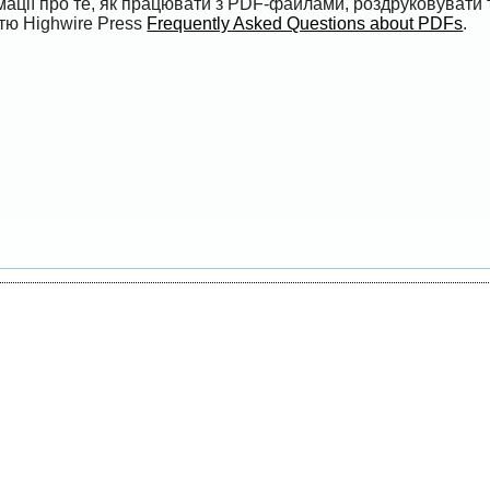
ації про те, як працювати з PDF-файлами, роздруковувати 
ттю Highwire Press
Frequently Asked Questions about PDFs
.