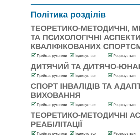
Політика розділів
ТЕОРЕТИКО-МЕТОДИЧНІ, М
ТА ПСИХОЛОГІЧНІ АСПЕКТ
КВАЛІФІКОВАНИХ СПОРТС
Приймає рукописи
Індексується
Рецензується
ДИТЯЧИЙ ТА ДИТЯЧО-ЮНА
Приймає рукописи
Індексується
Рецензується
СПОРТ ІНВАЛІДІВ ТА АДА
ВИХОВАННЯ
Приймає рукописи
Індексується
Рецензується
ТЕОРЕТИКО-МЕТОДИЧНІ АС
РЕАБІЛІТАЦІЇ
Приймає рукописи
Індексується
Рецензується