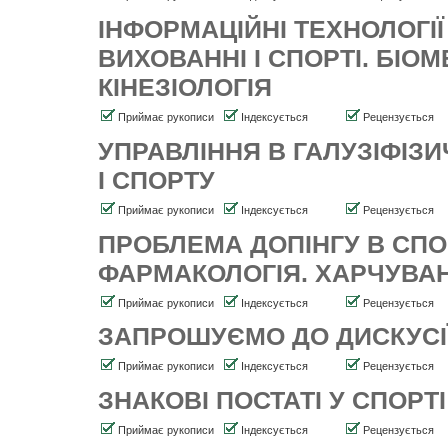
ІНФОРМАЦІЙНІ ТЕХНОЛОГІЇ
ВИХОВАННІ І СПОРТІ. БІОМ
КІНЕЗІОЛОГІЯ
Приймає рукописи
Індексується
Рецензується
УПРАВЛІННЯ В ГАЛУЗІФІЗ
І СПОРТУ
Приймає рукописи
Індексується
Рецензується
ПРОБЛЕМА ДОПІНГУ В СПО
ФАРМАКОЛОГІЯ. ХАРЧУВА
Приймає рукописи
Індексується
Рецензується
ЗАПРОШУЄМО ДО ДИСКУСІ
Приймає рукописи
Індексується
Рецензується
ЗНАКОВІ ПОСТАТІ У СПОРТІ
Приймає рукописи
Індексується
Рецензується