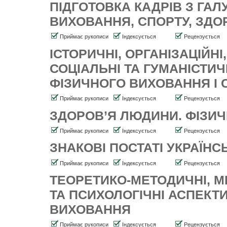
ПІДГОТОВКА КАДРІВ З ГАЛ
ВИХОВАННЯ, СПОРТУ, ЗД
Приймає рукописи
Індексується
Рецензується
ІСТОРИЧНІ, ОРГАНІЗАЦІЙНІ,
СОЦІАЛЬНІ ТА ГУМАНІСТИЧ
ФІЗИЧНОГО ВИХОВАННЯ І 
Приймає рукописи
Індексується
Рецензується
ЗДОРОВ’Я ЛЮДИНИ. ФІЗИЧ
Приймає рукописи
Індексується
Рецензується
ЗНАКОВІ ПОСТАТІ УКРАЇН
Приймає рукописи
Індексується
Рецензується
ТЕОРЕТИКО-МЕТОДИЧНІ, М
ТА ПСИХОЛОГІЧНІ АСПЕКТ
ВИХОВАННЯ
Приймає рукописи
Індексується
Рецензується