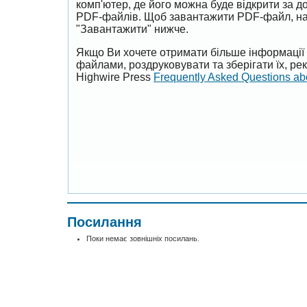
комп'ютер, де його можна буде відкрити за 
PDF-файлів. Щоб завантажити PDF-файл, на
"Завантажити" нижче.
Якщо Ви хочете отримати більше інформації 
файлами, роздруковувати та зберігати їх, р
Highwire Press
Frequently Asked Questions a
Посилання
Поки немає зовнішніх посилань.