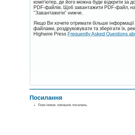
комп'ютер, де його можна буде відкрити за 
PDF-файлів. Щоб завантажити PDF-файл, на
"Завантажити" нижче.
Якщо Ви хочете отримати більше інформації 
файлами, роздруковувати та зберігати їх, р
Highwire Press
Frequently Asked Questions a
Посилання
Поки немає зовнішніх посилань.