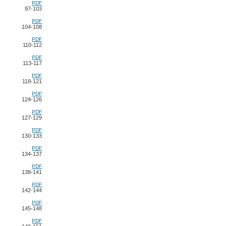
PDF
97-103
PDF
104-108
PDF
110-112
PDF
113-117
PDF
118-121
PDF
124-126
PDF
127-129
PDF
130-133
PDF
134-137
PDF
138-141
PDF
142-144
PDF
145-148
PDF