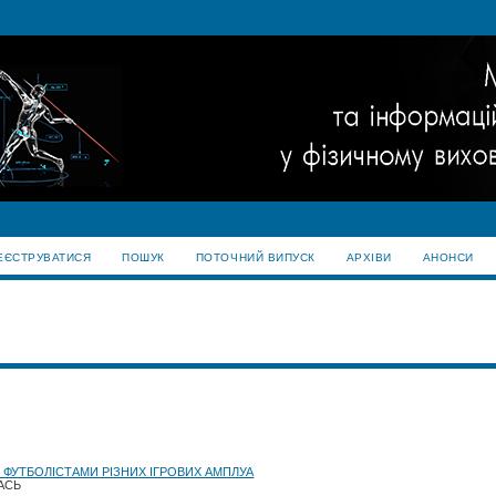
ЕЄСТРУВАТИСЯ
ПОШУК
ПОТОЧНИЙ ВИПУСК
АРХІВИ
АНОНСИ
 ФУТБОЛІСТАМИ РІЗНИХ ІГРОВИХ АМПЛУА
РАСЬ