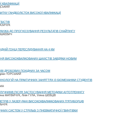
КВАЛІФІКАЦІЇ
АДСЬКИЙ
ТКУ ГАНДБОЛІСТОК ВИСОКОЇ КВАЛІФІКАЦІЇ
БІСТІВ
ПАЗИЧУК
АНЖА ДО ПРОГНОЗУВАННЯ РЕЗУЛЬТАТІВ СНАЙПІНГУ
НИШКЕВИЧ
НІЙ ГОНЦІ ПЕРЕСЛІДУВАННЯ НА 4 КМ
НЯ ВИСОКОКВАЛІКОВАНИХ ШАХІСТІВ ЗАВДЯКИ НОВИМ
ВІ ДРОБОВИХ ПОХІДНИХ ЗА ЧАСОМ
дріан ТОРСЬКИЙ
НОЛОГІЙ НА ПРАКТИЧНИХ ЗАНЯТТЯХ ІЗ БІОМЕХАНІКИ СТУДЕНТІВ
ЬКА
І ЛУЧНИКІВ ПІСЛЯ ЗАСТОСУВАННЯ МЕТОДИКИ АУТОТРЕНІНГУ
на МАТВІЙЧУК, Лілія ГУЛА, Уляна ШЕВЦІВ
ТРІВ У ЛАЗЕР-РАНІ ВИСОКОКВАЛІФІКОВАНИХ П’ЯТИБОРЦІВ
ЛЬЧУК
НИХ СИСТЕМ У СТРІЛЬБІ З ПНЕВМАТИЧНОЇ ГВИНТІВКИ