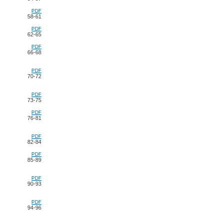
PDF
58-61
PDF
62-65
PDF
66-68
PDF
70-72
PDF
73-75
PDF
76-81
PDF
82-84
PDF
85-89
PDF
90-93
PDF
94-96