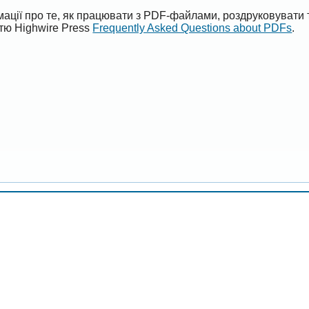
ації про те, як працювати з PDF-файлами, роздруковувати 
ттю Highwire Press
Frequently Asked Questions about PDFs
.