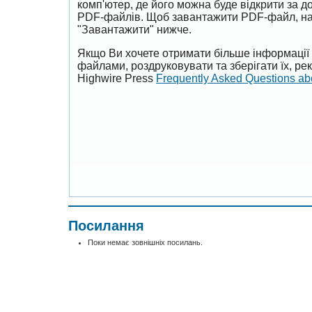
комп'ютер, де його можна буде відкрити за 
PDF-файлів. Щоб завантажити PDF-файл, на
"Завантажити" нижче.
Якщо Ви хочете отримати більше інформації 
файлами, роздруковувати та зберігати їх, р
Highwire Press
Frequently Asked Questions a
Посилання
Поки немає зовнішніх посилань.